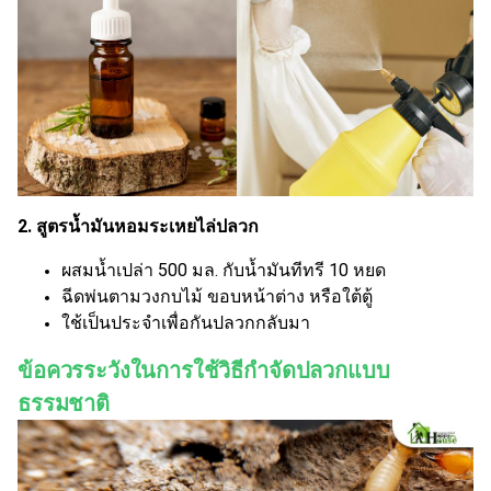
2. สูตรน้ำมันหอมระเหยไล่ปลวก
ผสมน้ำเปล่า 500 มล. กับน้ำมันทีทรี 10 หยด
ฉีดพ่นตามวงกบไม้ ขอบหน้าต่าง หรือใต้ตู้
ใช้เป็นประจำเพื่อกันปลวกกลับมา
ข้อควรระวังในการใช้วิธีกำจัดปลวกแบบ
ธรรมชาติ