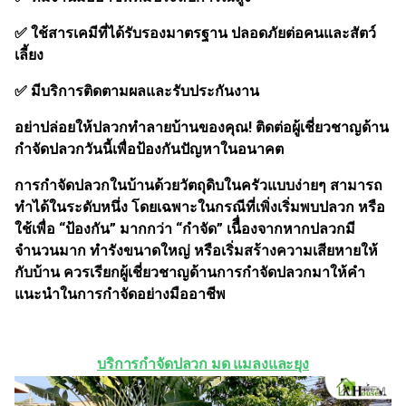
✅ ใช้สารเคมีที่ได้รับรองมาตรฐาน ปลอดภัยต่อคนและสัตว์
เลี้ยง
✅ มีบริการติดตามผลและรับประกันงาน
อย่าปล่อยให้ปลวกทำลายบ้านของคุณ! ติดต่อผู้เชี่ยวชาญด้าน
กำจัดปลวกวันนี้เพื่อป้องกันปัญหาในอนาคต
การกำจัดปลวกในบ้านด้วยวัตถุดิบในครัวแบบง่ายๆ สามารถ
ทำได้ในระดับหนึ่ง โดยเฉพาะในกรณีที่เพิ่งเริ่มพบปลวก หรือ
ใช้เพื่อ “ป้องกัน” มากกว่า “กำจัด” เนืื่องจากหากปลวกมี
จำนวนมาก ทำรังขนาดใหญ่ หรือเริ่มสร้างความเสียหายให้
กับบ้าน ควรเรียกผู้เชี่ยวชาญด้านการกำจัดปลวกมาให้คำ
แนะนำในการกำจัดอย่างมืออาชีพ
บริการกำจัดปลวก มด แมลงและยุง