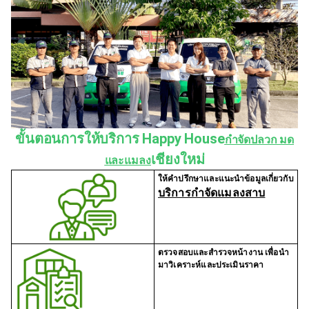
ขั้นตอนการให้บริการ Happy House
กำจัดปลวก มด
เชียงใหม่
และแมลง
ให้คำปรึกษาและแนะนำข้อมูลเกี่ยวกับ
บริการกำจัดแมลงสาบ
ตรวจสอบและสำรวจหน้างาน เพื่อนำ
มาวิเคราะห์และประเมินราคา