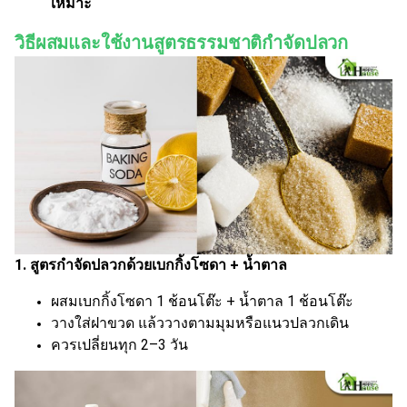
เหมาะ
วิธีผสมและใช้งานสูตรธรรมชาติกำจัดปลวก
1. สูตรกำจัดปลวกด้วยเบกกิ้งโซดา + น้ำตาล
ผสมเบกกิ้งโซดา 1 ช้อนโต๊ะ + น้ำตาล 1 ช้อนโต๊ะ
วางใส่ฝาขวด แล้ววางตามมุมหรือแนวปลวกเดิน
ควรเปลี่ยนทุก 2–3 วัน