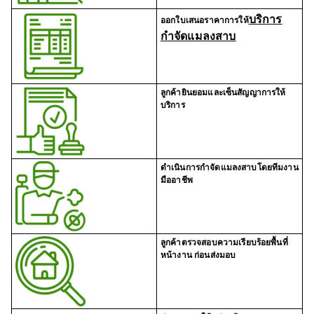
บริการ
ออกใบเสนอราคาการให้
กำจัดแมลงสาบ
ลูกค้ายินยอมและเซ็นสัญญาการให้
บริการ
ดำเนินการกำจัดแมลงสาบโดยทีมงาน
มืออาชีพ
ลูกค้าตรวจสอบความเรียบร้อยพื้นที่
หน้างาน ก่อนส่งมอบ