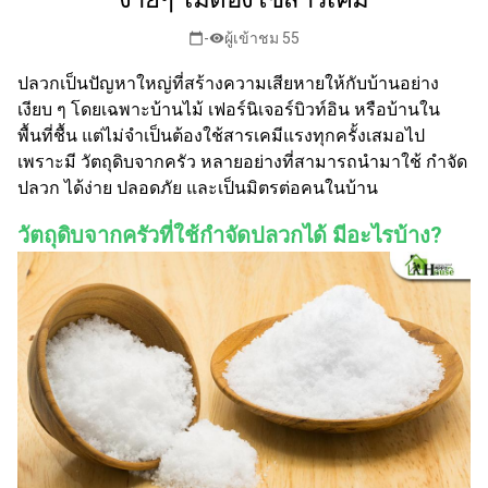
-
ผู้เข้าชม 55
calendar_today
visibility
ปลวกเป็นปัญหาใหญ่ที่สร้างความเสียหายให้กับบ้านอย่าง
เงียบ ๆ โดยเฉพาะบ้านไม้ เฟอร์นิเจอร์บิวท์อิน หรือบ้านใน
พื้นที่ชื้น แต่ไม่จำเป็นต้องใช้สารเคมีแรงทุกครั้งเสมอไป
เพราะมี วัตถุดิบจากครัว หลายอย่างที่สามารถนำมาใช้ กำจัด
ปลวก ได้ง่าย ปลอดภัย และเป็นมิตรต่อคนในบ้าน
วัตถุดิบจากครัวที่ใช้กำจัดปลวกได้ มีอะไรบ้าง?