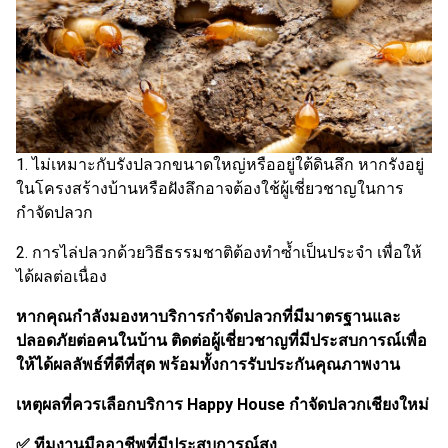
1. ไม่เหมาะกับรังปลวกขนาดใหญ่หรืออยู่ใต้ดินลึก หากรังอยู่
ในโครงสร้างบ้านหรือฝังลึกอาจต้องใช้ผู้เชี่ยวชาญในการ
กำจัดปลวก
2. การไล่ปลวกด้วยวิธีธรรมชาติต้องทำซ้ำเป็นประจำ เพื่อให้
ได้ผลต่อเนื่อง
หากคุณกำลังมองหาบริการกำจัดปลวกที่มีมาตรฐานและ
ปลอดภัยต่อคนในบ้าน ติดต่อผู้เชี่ยวชาญที่มีประสบการณ์เพื่อ
ให้ได้ผลลัพธ์ที่ดีที่สุด พร้อมทั้งการรับประกันคุณภาพงาน
เหตุผลที่ควรเลือกบริการ Happy House กำจัดปลวกเชียงใหม่
✅ ทีมงานมืออาชีพที่มีประสบการณ์สูง