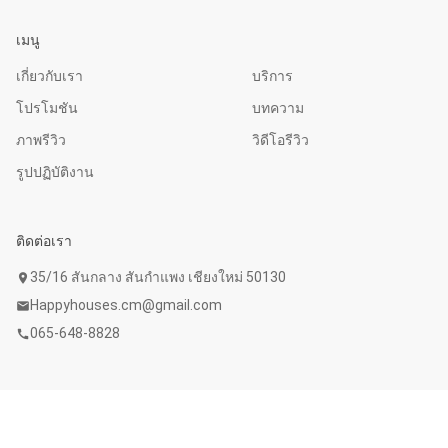
เมนู
เกี่ยวกับเรา
บริการ
โปรโมชัน
บทความ
ภาพรีวิว
วิดีโอรีวิว
รูปปฏิบัติงาน
ติดต่อเรา
35/16 สันกลาง สันกำแพง เชียงใหม่ 50130
location_on
Happyhouses.cm@gmail.com
mail
065-648-8828
call