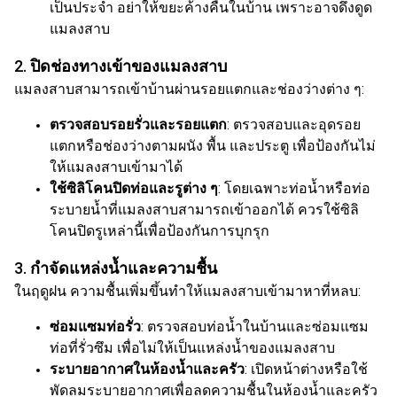
เป็นประจำ อย่าให้ขยะค้างคืนในบ้าน เพราะอาจดึงดูด
แมลงสาบ
2.
ปิดช่องทางเข้าของแมลงสาบ
แมลงสาบสามารถเข้าบ้านผ่านรอยแตกและช่องว่างต่าง ๆ:
ตรวจสอบรอยรั่วและรอยแตก
: ตรวจสอบและอุดรอย
แตกหรือช่องว่างตามผนัง พื้น และประตู เพื่อป้องกันไม่
ให้แมลงสาบเข้ามาได้
ใช้ซิลิโคนปิดท่อและรูต่าง ๆ
: โดยเฉพาะท่อน้ำหรือท่อ
ระบายน้ำที่แมลงสาบสามารถเข้าออกได้ ควรใช้ซิลิ
โคนปิดรูเหล่านี้เพื่อป้องกันการบุกรุก
3.
กำจัดแหล่งน้ำและความชื้น
ในฤดูฝน ความชื้นเพิ่มขึ้นทำให้แมลงสาบเข้ามาหาที่หลบ:
ซ่อมแซมท่อรั่ว
: ตรวจสอบท่อน้ำในบ้านและซ่อมแซม
ท่อที่รั่วซึม เพื่อไม่ให้เป็นแหล่งน้ำของแมลงสาบ
ระบายอากาศในห้องน้ำและครัว
: เปิดหน้าต่างหรือใช้
พัดลมระบายอากาศเพื่อลดความชื้นในห้องน้ำและครัว