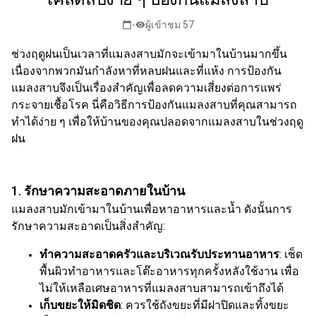
-
ผู้เข้าชม 57
calendar_today
visibility
ช่วงฤดูฝนเป็นเวลาที่แมลงสาบมักจะเข้ามาในบ้านมากขึ้น
เนื่องจากพวกมันกำลังหาที่หลบฝนและที่แห้ง การป้องกัน
แมลงสาบจึงเป็นเรื่องสำคัญเพื่อลดความเสี่ยงต่อการแพร่
กระจายเชื้อโรค นี่คือวิธีการป้องกันแมลงสาบที่คุณสามารถ
ทำได้ง่าย ๆ เพื่อให้บ้านของคุณปลอดจากแมลงสาบในช่วงฤดู
ฝน
1.
รักษาความสะอาดภายในบ้าน
แมลงสาบมักเข้ามาในบ้านเพื่อหาอาหารและน้ำ ดังนั้นการ
รักษาความสะอาดเป็นสิ่งสำคัญ:
ทำความสะอาดครัวและบริเวณรับประทานอาหาร
: เช็ด
พื้นผิวทำอาหารและโต๊ะอาหารทุกครั้งหลังใช้งาน เพื่อ
ไม่ให้เหลือเศษอาหารที่แมลงสาบสามารถเข้าถึงได้
เก็บขยะให้มิดชิด
: ควรใช้ถังขยะที่มีฝาปิดและทิ้งขยะ