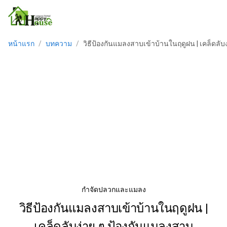
หน้าแรก
/
บทความ
/
วิธีป้องกันแมลงสาบเข้าบ้านในฤดูฝน | เคล็ดลับ
กำจัดปลวกและแมลง
วิธีป้องกันแมลงสาบเข้าบ้านในฤดูฝน |
เคล็ดลับง่าย ๆ ป้องกันแมลงสาบ