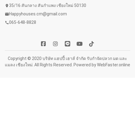
35/16 สันกลาง สันกำแพง เชียงใหม่ 50130
location_on
Happyhouses.cm@gmail.com
mail
065-648-8828
call
Copyright © 2020 บริษัท แฮปปี้ เฮาส์ จำกัด รับกำจัดปลวก มด และ
แมลง เชียงใหม่. All Rights Reserved. Powered by
WebFaster.online