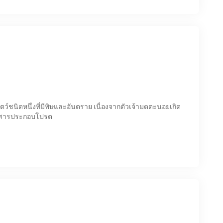
์ชนิดหนึ่งที่มีพิษและอันตราย เนื่องจากตัวเจ้ามดตะนอยเกิด
่มสารประกอบโปรต