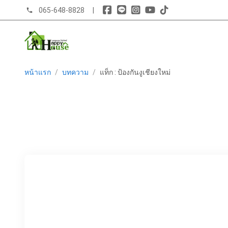
065-648-8828
|
phone
หน้าแรก
/
บทความ
/
แท็ก : ป้องกันงูเชียงใหม่