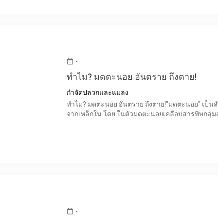
-
calendar_today
ทำไม? มดตะนอย อันตราย ถึงตาย!
กำจัดปลวกและแมลง
ทำไม? มดตะนอย อันตราย ถึงตาย!"มดตะนอย" เป็นสัตว
จากเหล็กใน โดย ในตัวมดตะนอยเคลือบสารพิษกลุ
-
calendar_today