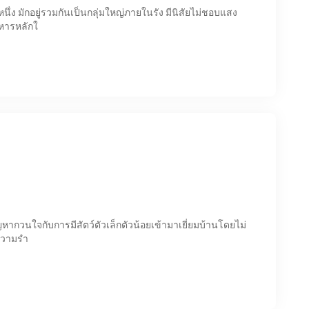
ึ่ง มักอยู่รวมกันเป็นกลุ่มใหญ่ภายในรัง มีนิสัยไม่ชอบแสง
าหารหลักใ
ญหากวนใจกับการมีสัตว์ตัวเล็กตัวน้อยเข้ามาเยี่ยมบ้านโดยไม่
งความรำ