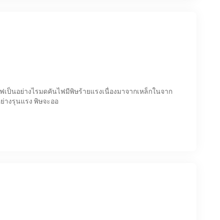
เป็นอย่างไรมดคันไฟมีพิษร้ายแรงเนื่องมาจากเหล็กในจาก
ย่างรุนแรง พิษจะออ