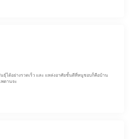
ธุ์ได้อย่างรวดเร็ว และ แหล่งอาศัยชั้นดีที่หนูชอบก็คือบ้าน
าเพดานจะ