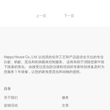
1
上一页
下一页
Happy House Co., Ltd. 以优质的化学工艺和产品提供全方位的专业
白蚁、蚂蚁、昆虫和疾病载体控制服务。 这将有助于消除您家中留
下跳蚤的害虫。 由接受过昆虫防治课程培训的专家特别准备及时为
您服务 1 年保修，让您的家免受昆虫和动物的侵扰。
目录
关于我们
服务
促销活动
文章