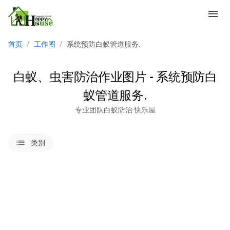
menu
首页
/
工作图
/
系统预防白蚁管道服务.
白蚁、虫害防治作业图片 - 系统预防白
蚁管道服务.
专业团队白蚁防治 快乐屋
lists
类别